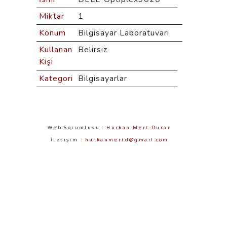
Miktar
1
Konum
Bilgisayar Laboratuvarı
Kullanan
Belirsiz
Kişi
Kategori
Bilgisayarlar
Web Sorumlusu :
Hürkan Mert Duran
İletişim :
hurkanmertd@gmail.com