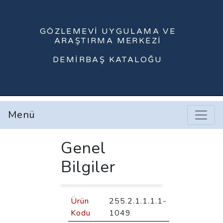
GÖZLEMEVI UYGULAMA VE
ARAŞTIRMA MERKEZI
DEMIRBAŞ KATALOĞU
Menü
Genel
Bilgiler
Ürün
255.2.1.1.1.1-
Kodu
1049