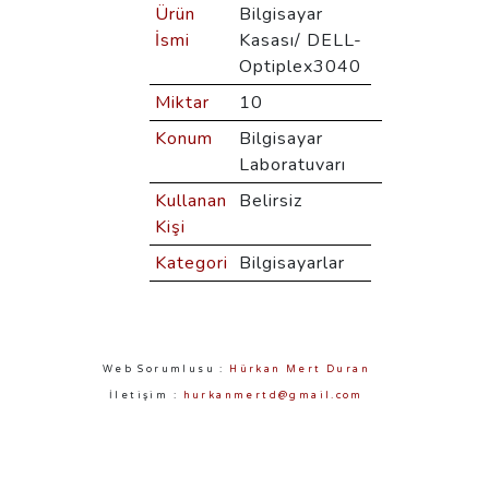
Ürün
Bilgisayar
İsmi
Kasası/ DELL-
Optiplex3040
Miktar
10
Konum
Bilgisayar
Laboratuvarı
Kullanan
Belirsiz
Kişi
Kategori
Bilgisayarlar
Web Sorumlusu :
Hürkan Mert Duran
İletişim :
hurkanmertd@gmail.com