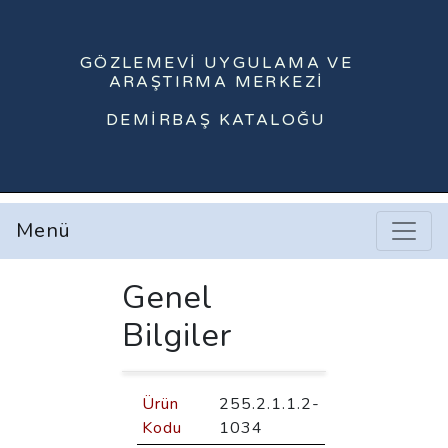
GÖZLEMEVI UYGULAMA VE
ARAŞTIRMA MERKEZI
DEMIRBAŞ KATALOĞU
Menü
Genel
Bilgiler
Ürün
255.2.1.1.2-
Kodu
1034