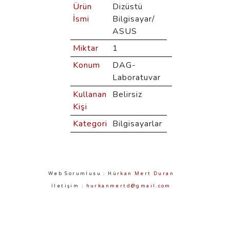
Ürün
Dizüstü
İsmi
Bilgisayar/
ASUS
Miktar
1
Konum
DAG-
Laboratuvar
Kullanan
Belirsiz
Kişi
Kategori
Bilgisayarlar
Web Sorumlusu :
Hürkan Mert Duran
İletişim :
hurkanmertd@gmail.com