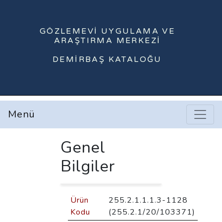
GÖZLEMEVI UYGULAMA VE
ARAŞTIRMA MERKEZI
DEMIRBAŞ KATALOĞU
Menü
Genel
Bilgiler
Ürün
255.2.1.1.1.3-1128
Kodu
(255.2.1/20/103371)