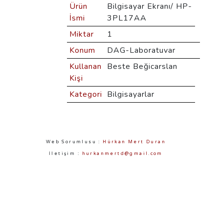
Ürün
Bilgisayar Ekranı/ HP-
İsmi
3PL17AA
Miktar
1
Konum
DAG-Laboratuvar
Kullanan
Beste Beğicarslan
Kişi
Kategori
Bilgisayarlar
Web Sorumlusu :
Hürkan Mert Duran
İletişim :
hurkanmertd@gmail.com