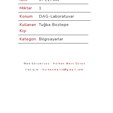
Miktar
1
Konum
DAG-Laboratuvar
Kullanan
Tuğba Boztepe
Kişi
Kategori
Bilgisayarlar
Web Sorumlusu :
Hürkan Mert Duran
İletişim :
hurkanmertd@gmail.com