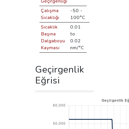
Geçirgenliği
Çalışma
-50 -
Sıcaklığı
100°C
Sıcaklık
0.01
Başına
to
Dalgaboyu
0.02
Kayması
nm/°C
Geçirgenlik
Eğrisi