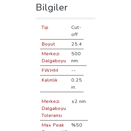
Bilgiler
Tip
Cut-
off
Boyut
25.4
Merkezi
500
Dalgaboyu
nm
FWHM
--
Kalınlık
0.25
in.
Merkezi
±2 nm
Dalgaboyu
Toleransı
Max Peak
%50