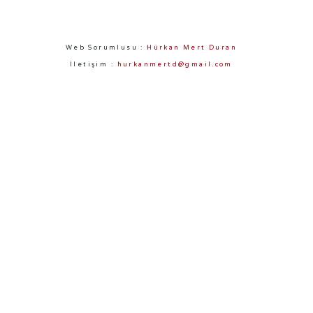
Web Sorumlusu :
Hürkan Mert Duran
İletişim :
hurkanmertd@gmail.com