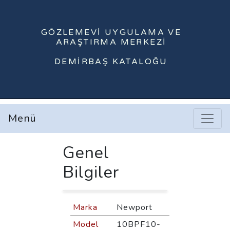
GÖZLEMEVI UYGULAMA VE
ARAŞTIRMA MERKEZI
DEMIRBAŞ KATALOĞU
Menü
Genel
Bilgiler
Marka
Newport
Model
10BPF10-