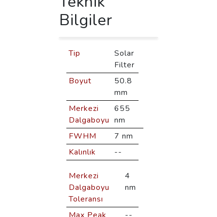
Teknik
Bilgiler
Tip
Solar
Filter
Boyut
50.8
mm
Merkezi
655
Dalgaboyu
nm
FWHM
7 nm
Kalınlık
--
Merkezi
4
Dalgaboyu
nm
Toleransı
Max Peak
--