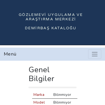
GÖZLEMEVI UYGULAMA VE
ARAŞTIRMA MERKEZI
DEMIRBAŞ KATALOĞU
Menü
Genel
Bilgiler
Marka
Bilinmiyor
Model
Bilinmiyor