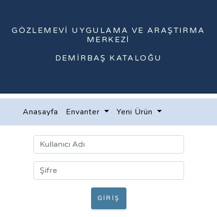
GÖZLEMEVI UYGULAMA VE ARAŞTIRMA
MERKEZI
DEMIRBAŞ KATALOĞU
Anasayfa
Envanter
Yeni Ürün
GIRIŞ